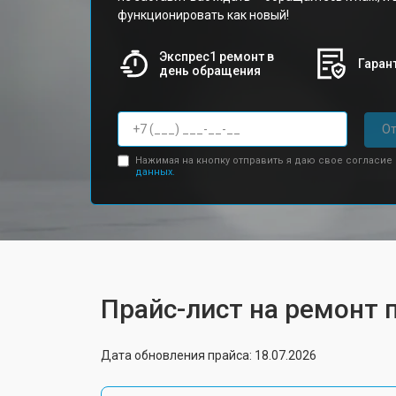
функционировать как новый!
Экспрес1 ремонт в
Гарант
день обращения
От
Нажимая на кнопку отправить я даю свое согласие
данных.
Прайс-лист на ремонт 
Дата обновления прайса: 18.07.2026