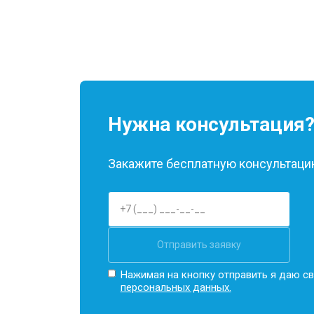
Замена Wi-Fi
Замена материнской платы
Нужна консультация
Замена кнопок
Закажите бесплатную консультацию
Отправить заявку
Нажимая на кнопку отправить я даю св
персональных данных.