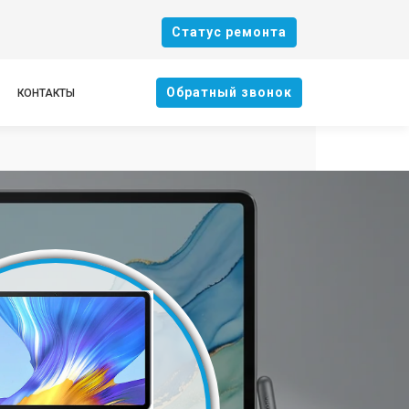
Cтатус ремонта
Oбратный звонок
КОНТАКТЫ