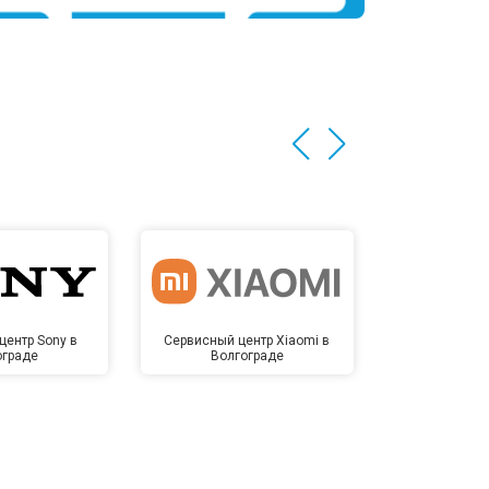
центр Sony в
Сервисный центр Xiaomi в
Сервисный 
ограде
Волгограде
Волг