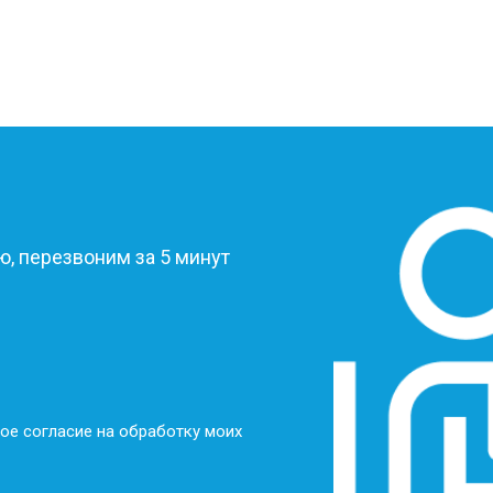
от 60 мин
о
от 60 мин
о
?
от 70 мин
о
, перезвоним за 5 минут
ое согласие на обработку моих