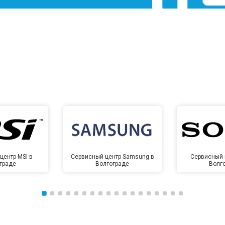
центр MSI в
Сервисный центр Samsung в
Сервисный 
граде
Волгограде
Волг