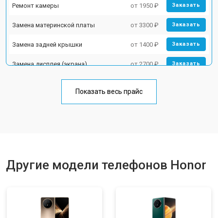
Ремонт камеры
от 1950 ₽
Заказать
Замена материнской платы
от 3300 ₽
Заказать
Замена задней крышки
от 1400 ₽
Заказать
Замена дисплея (экрана)
от 2700 ₽
Заказать
Замена аккумулятора
от 950 ₽
Заказать
Показать весь прайс
Замена кнопки включения
от 1750 ₽
Заказать
Ремонт цепи питания
от 3200 ₽
Заказать
Ремонт динамика
от 1400 ₽
Заказать
Другие модели телефонов Honor