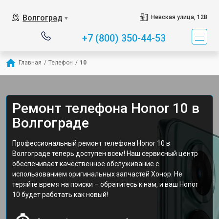
Волгоград
Невская улица, 12В
▼
+7 (800) 350-44-53
Главная
/
Телефон
/
10
Ремонт телефона Honor 10 в
Волгограде
Профессиональный ремонт телефона Honor 10 в
Волгограде теперь доступен всем! Наш сервисный центр
обеспечивает качественное обслуживание с
использованием оригинальных запчастей Хонор. Не
теряйте время на поиски – обратитесь к нам, и ваш Honor
10 будет работать как новый!