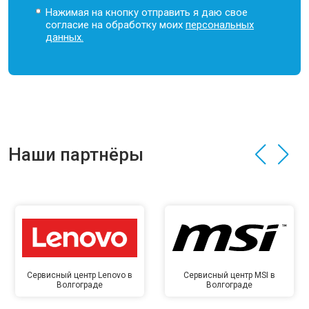
Нажимая на кнопку отправить я даю свое
согласие на обработку моих
персональных
данных.
Наши партнёры
Сервисный центр Lenovo в
Сервисный центр MSI в
Волгограде
Волгограде