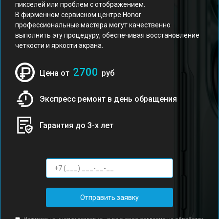
пикселей или проблем с отображением.
В фирменном сервисном центре Honor
профессиональные мастера могут качественно
выполнить эту процедуру, обеспечивая восстановление
четкости и яркости экрана.
2700
Цена от
руб
Экспресс ремонт в день обращения
Гарантия до 3-х лет
Отправить заявку