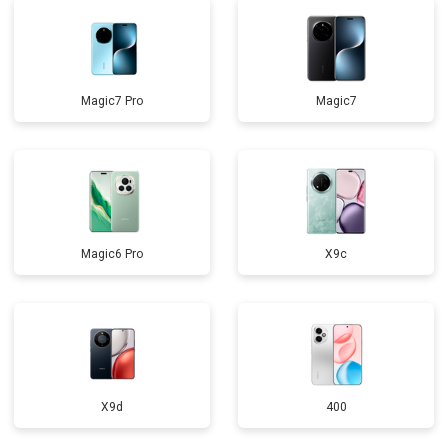
Magic7 Pro
Magic7
Magic6 Pro
X9c
X9d
400