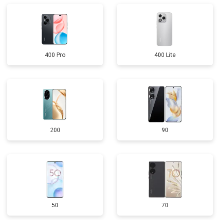
400 Pro
400 Lite
200
90
50
70