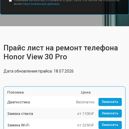
Нажимая на кнопку отправить я даю свое согласие на обработку
моих
персональных данных.
Прайс лист на ремонт телефона
Honor View 30 Pro
Дата обновления прайса: 18.07.2026
Поломка
Цена
Диагностика
бесплатно
Заказать
Замена стекла
от 1100 ₽
Заказать
Замена Wi-Fi
от 2250 ₽
Заказать