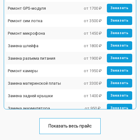
Ремонт GPS-модуля
от 1700 ₽
Заказать
Ремонт сим лотка
от 3500 ₽
Заказать
Ремонт микрофона
от 1450 ₽
Заказать
Замена шлейфа
от 1800 ₽
Заказать
Замена разъема питания
от 1900 ₽
Заказать
Ремонт камеры
от 1950 ₽
Заказать
Замена материнской платы
от 3300 ₽
Заказать
Замена задней крышки
от 1400 ₽
Заказать
Замена аккумулятора
от 950 ₽
Заказать
Замена кнопки включения
от 1750 ₽
Заказать
Показать весь прайс
Ремонт цепи питания
от 3200 ₽
Заказать